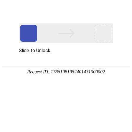
电话：150-2477-6189
您的位置：
首页
->
林德科技
->
产品中心
->
锁闭阀系列
网站首页
锁闭阀系列
关于我们
荣誉资质
智能阀系列
锁闭阀系列
阀门系列
产品中心
新闻中心
推荐新闻
公司新闻
行业动态
磁锁阀的工作原理
在线留言
安装阀门时的注意事项
联系我们
电动阀和电磁阀有哪些区别
包头磁性锁闭阀的原理是什么？
温度调节阀应注意四个方面
<
>
自控锁控锁闭阀