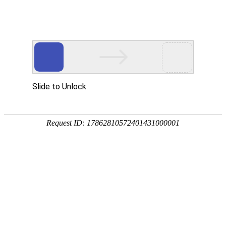
电话：150-2477-6189
您的位置：
首页
->
新闻资讯
->
公司新闻
网站首页
新闻资讯
关于我们
荣誉资质
公司新闻
行业动态
产品中心
新闻中心
推荐产品
公司新闻
行业动态
在线留言
联系我们
智能无线远程平衡阀
温度调节阀应注意四个方面
2025-09-16
高温阀与常温阀的结构和阀内部件有很大差异，如导向
间隙.阀板旋转间隙.轴承方式等。除设计外。.除了制造
控制外，从阀结构的选择上减少热膨胀.影响冷收缩的方
法很可取。实践证明，挡板蝶阀是一种很好的温度阀，